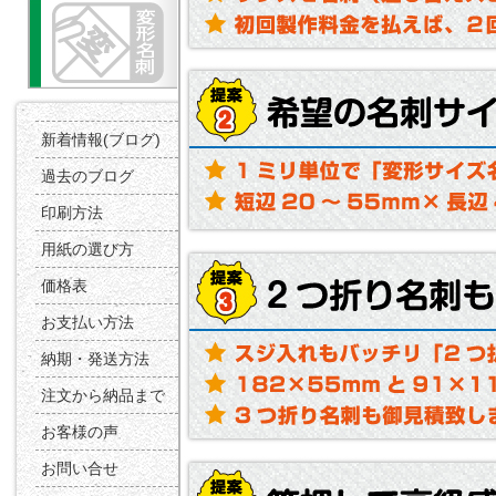
新着情報(ブログ)
過去のブログ
印刷方法
用紙の選び方
価格表
お支払い方法
納期・発送方法
注文から納品まで
お客様の声
お問い合せ