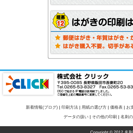
新着情報(ブログ)
|
印刷方法
|
用紙の選び方
|
価格表
|
お
データの扱い
|
その他の印刷
|
名刺の
Copyright © 2012 名