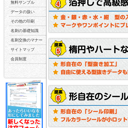
無料サンプル
データの扱い
その他の印刷
名刺の基礎知識
名刺交換のマナー
サイトマップ
会員制度