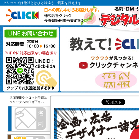
クリックでは他社とはひと味違うご提案を行えます
名刺印刷や小ロット印刷は
クリックへお任せ下さい。