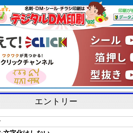
名刺印刷
エントリー
け