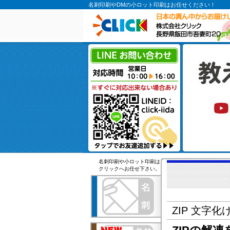
名刺印刷やDMの小ロット印刷はお任せください！
名刺印刷や小ロット印刷は
クリックへお任せ下さい。
ZIP 文字化