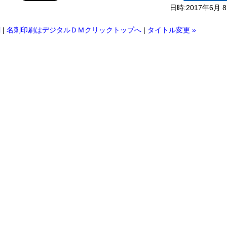
日時:2017年6月 8
刷
|
名刺印刷はデジタルＤＭクリックトップへ
|
タイトル変更 »