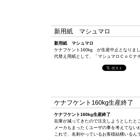
新用紙 マシュマロ
新用紙 マシュマロ
ケナフケント160kg が生産中止となりま
代替え用紙として、「マシュマロＣｏＣナチュ
ケナフケント160kg生産終了
ケナフケント160kg生産終了
在庫が減ってきたので注文しようとしたと
メーカもまったくユーザの事を考えてない
これで、名刺やっているお客様結構いるん