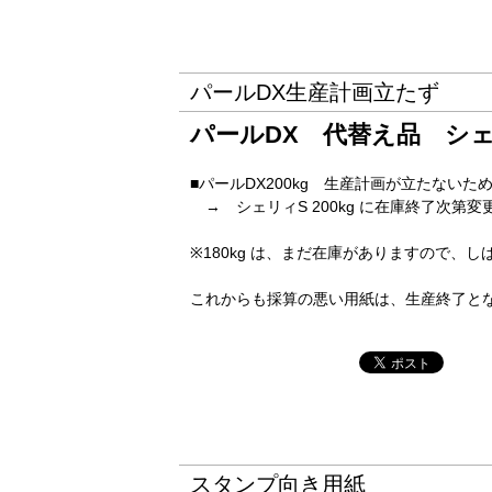
パールDX生産計画立たず
パールDX 代替え品
シェ
■パールDX200kg 生産計画が立たないた
→ シェリィS 200kg に在庫終了次第変
※180kg は、まだ在庫がありますので、
これからも採算の悪い用紙は、生産終了と
スタンプ向き用紙