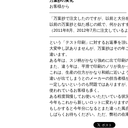
万葉抄の変化
お客様から
------------------------------------------------------
「万葉抄で注文したのですが、以前と大分
以前の万葉抄と似た感じの紙で、何かおす
（2011年8月、2012年7月に注文してい
------------------------------------------------------
という「テスト印刷」に対するお返事を頂
大変申し訳ありませんが、万葉抄はその年
違います。
ある年は、スジ柄がかなり強めに出て印刷
また、違う年は、平滑で印刷のノリが良か
これは、生産の仕方がかなり和紙に近いよ
違いが出てしまうとのメーカーの担当者様
一定しないというのも問題ではありますが
使われているお客様も多く。
ある程度我慢してお使いいただいている状
今年もこれから新しいロットに変わります
もしかすると今年分になるとまた違った風
しばらくお待ちくだざい。ただ、弊社の在