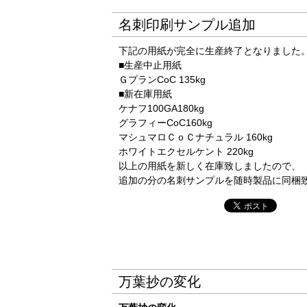
名刺印刷サンプル追加
下記の用紙が完全に生産終了となりました
■生産中止用紙
ＧプランCoC 135kg
■新在庫用紙
ケナフ100GA180kg
グラフィーCoC160kg
マシュマロＣｏＣナチュラル 160kg
ホワイトエクセルケント 220kg
以上の用紙を新しく在庫致しましたので、
追加の分の名刺サンプルを随時製品に同梱
万葉抄の変化