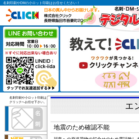
名刺印刷やDMの小ロット印刷はお任せください！
名刺印刷や小ロット印刷は
クリックへお任せ下さい。
エ
地震のため確認不能