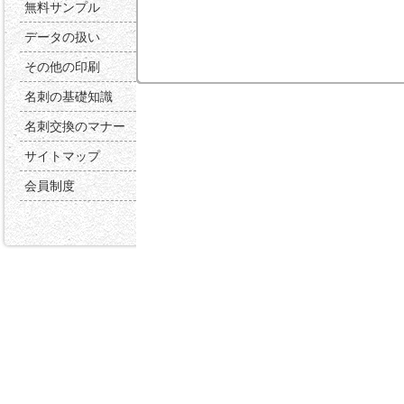
無料サンプル
データの扱い
その他の印刷
名刺の基礎知識
名刺交換のマナー
サイトマップ
会員制度