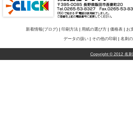
新着情報(ブログ)
|
印刷方法
|
用紙の選び方
|
価格表
|
お
データの扱い
|
その他の印刷
|
名刺の
Copyright © 2012 名