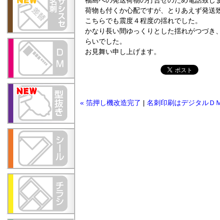
福島への発送荷物の打合せのため電話致し
荷物も付くか心配ですが、とりあえず発送
こちらでも震度４程度の揺れでした。
かなり長い間ゆっくりとした揺れがつづき
らいでした。
お見舞い申し上げます。
« 箔押し機改造完了
|
名刺印刷はデジタルＤ