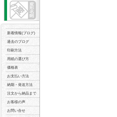
新着情報(ブログ)
過去のブログ
印刷方法
用紙の選び方
価格表
お支払い方法
納期・発送方法
注文から納品まで
お客様の声
お問い合せ