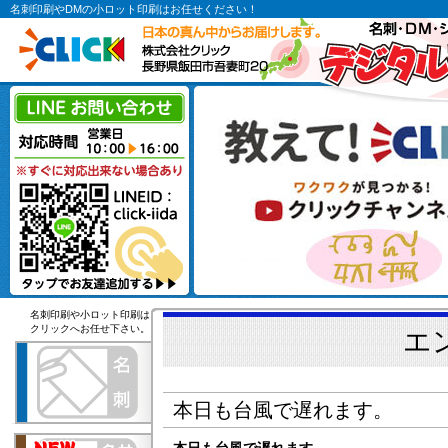
名刺印刷やDMの小ロット印刷はお任せください！
名刺印刷や小ロット印刷は
クリックへお任せ下さい。
エ
本日も台風で遅れます。