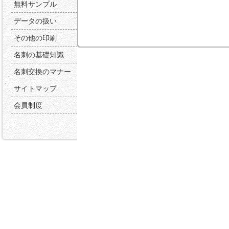
無料サンプル
データの扱い
その他の印刷
名刺の基礎知識
名刺交換のマナー
サイトマップ
会員制度