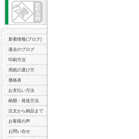
新着情報(ブログ)
過去のブログ
印刷方法
用紙の選び方
価格表
お支払い方法
納期・発送方法
注文から納品まで
お客様の声
お問い合せ