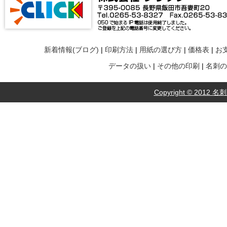
新着情報(ブログ)
|
印刷方法
|
用紙の選び方
|
価格表
|
お
データの扱い
|
その他の印刷
|
名刺の
Copyright © 2012 名