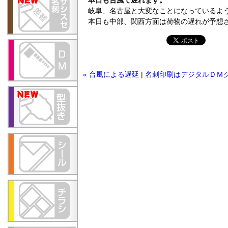
本日も台風で遅れます。
岐阜、名古屋と大変なことになっているよ
本日も中部、関西方面は荷物の遅れが予想
« 台風による遅延
|
名刺印刷はデジタルＤＭ