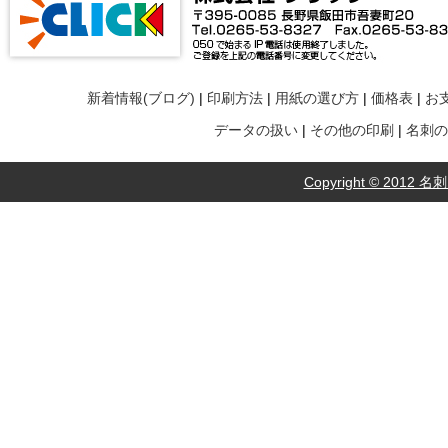
新着情報(ブログ)
|
印刷方法
|
用紙の選び方
|
価格表
|
お
データの扱い
|
その他の印刷
|
名刺の
Copyright © 2012 名