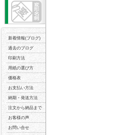
新着情報(ブログ)
過去のブログ
印刷方法
用紙の選び方
価格表
お支払い方法
納期・発送方法
注文から納品まで
お客様の声
お問い合せ