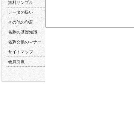
無料サンプル
データの扱い
その他の印刷
名刺の基礎知識
名刺交換のマナー
サイトマップ
会員制度