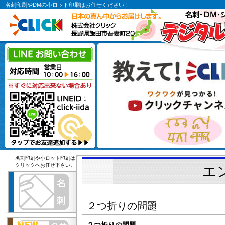
名刺印刷やDMの小ロット印刷はお任せください！
名刺印刷や小ロット印刷は
クリックへお任せ下さい。
エ
２つ折りの問題