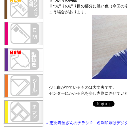
２つ折りの問題
２つ折りの折り目の部分に濃い色（今回の
まう場合があります。
少し白がでているものは大丈夫です。
センターにかかる色を少し内側にさせてい
« 恵比寿屋ざんのチラシ２
|
名刺印刷はデジ