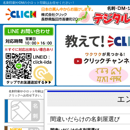
名刺印刷やDMの小ロット印刷はお任せください！
名刺印刷や小ロット印刷は
クリックへお任せ下さい。
エ
間違いだらけの名刺屋選び