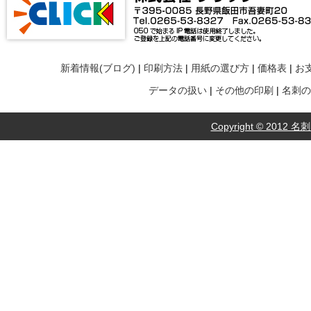
新着情報(ブログ)
|
印刷方法
|
用紙の選び方
|
価格表
|
お
データの扱い
|
その他の印刷
|
名刺の
Copyright © 2012 名