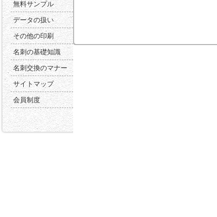
無料サンプル
データの扱い
その他の印刷
名刺の基礎知識
名刺交換のマナー
サイトマップ
会員制度