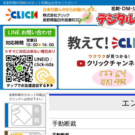
名刺印刷やDMの小ロット印刷はお任せください！
名刺印刷や小ロット印刷は
クリックへお任せ下さい。
エ
手動断裁