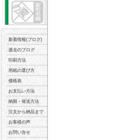
新着情報(ブログ)
過去のブログ
印刷方法
用紙の選び方
価格表
お支払い方法
納期・発送方法
注文から納品まで
お客様の声
お問い合せ