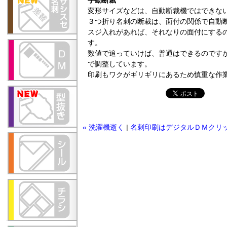
手動断裁
変形サイズなどは、自動断裁機ではできな
３つ折り名刺の断裁は、面付の関係で自動
スジ入れがあれば、それなりの面付にする
す。
数値で追っていけば、普通はできるのです
で調整しています。
印刷もワクがギリギリにあるため慎重な作
« 洗濯機逝く
|
名刺印刷はデジタルＤＭクリ