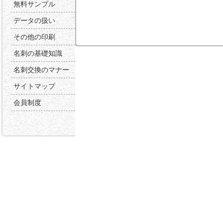
無料サンプル
データの扱い
その他の印刷
名刺の基礎知識
名刺交換のマナー
サイトマップ
会員制度