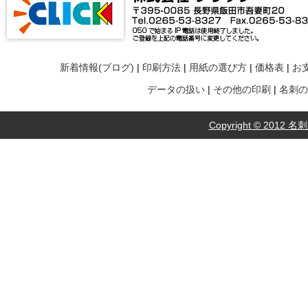
新着情報(ブログ)
|
印刷方法
|
用紙の選び方
|
価格表
|
お
データの扱い
|
その他の印刷
|
名刺の
Copyright © 2012 名