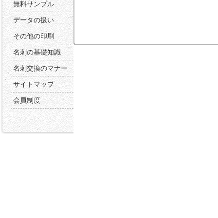
無料サンプル
データの扱い
その他の印刷
名刺の基礎知識
名刺交換のマナー
サイトマップ
会員制度