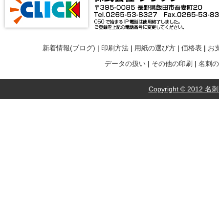
新着情報(ブログ)
|
印刷方法
|
用紙の選び方
|
価格表
|
お
データの扱い
|
その他の印刷
|
名刺の
Copyright © 2012 名