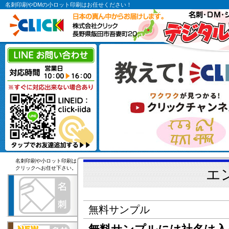
名刺印刷やDMの小ロット印刷はお任せください！
名刺印刷や小ロット印刷は
クリックへお任せ下さい。
エ
無料サンプル