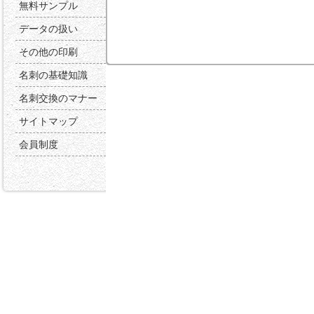
無料サンプル
データの扱い
その他の印刷
名刺の基礎知識
名刺交換のマナー
サイトマップ
会員制度