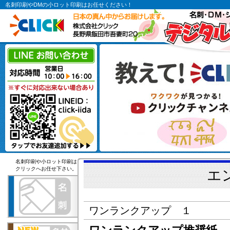
名刺印刷やDMの小ロット印刷はお任せください！
名刺印刷や小ロット印刷は
クリックへお任せ下さい。
エ
ワンランクアップ １