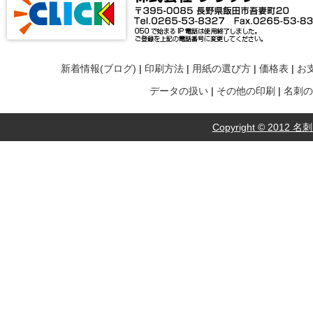
新着情報(ブログ)
|
印刷方法
|
用紙の選び方
|
価格表
|
お
データの扱い
|
その他の印刷
|
名刺の
Copyright © 2012 名