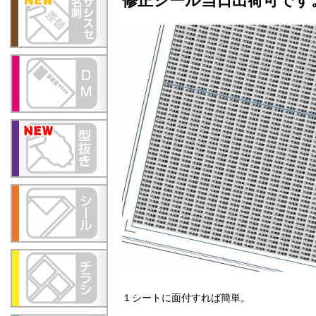
修正シール当日出荷可です
１シートに面付すれば簡単。