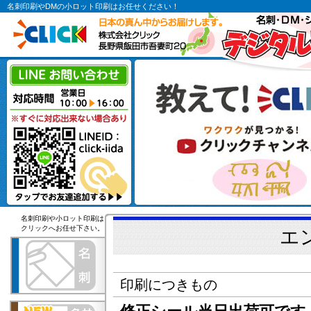
名刺印刷やDMの小ロット印刷はお任せください！
名刺印刷や小ロット印刷は
クリックへお任せ下さい。
エ
印刷につきもの