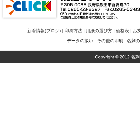
新着情報(ブログ)
|
印刷方法
|
用紙の選び方
|
価格表
|
お
データの扱い
|
その他の印刷
|
名刺の
Copyright © 2012 名