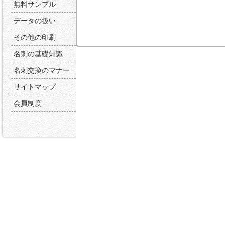
無料サンプル
データの扱い
その他の印刷
名刺の基礎知識
名刺交換のマナー
サイトマップ
会員制度