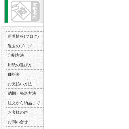
新着情報(ブログ)
過去のブログ
印刷方法
用紙の選び方
価格表
お支払い方法
納期・発送方法
注文から納品まで
お客様の声
お問い合せ