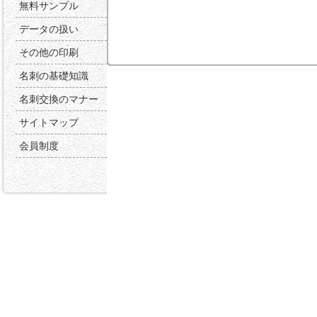
無料サンプル
データの扱い
その他の印刷
名刺の基礎知識
名刺交換のマナー
サイトマップ
会員制度