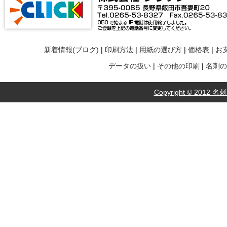
新着情報(ブログ)
|
印刷方法
|
用紙の選び方
|
価格表
|
お
データの扱い
|
その他の印刷
|
名刺の
Copyright © 2012 名