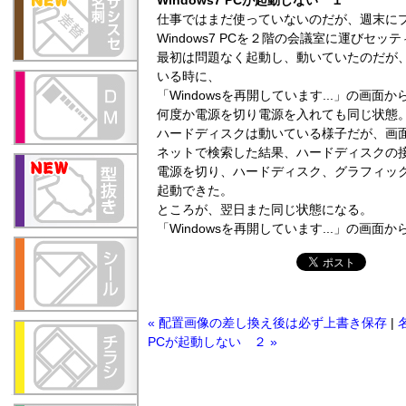
Windows7 PCが起動しない １
仕事ではまだ使っていないのだが、週末に
Windows7 PCを２階の会議室に運びセッ
最初は問題なく起動し、動いていたのだが
いる時に、
「Windowsを再開しています...」の画
何度か電源を切り電源を入れても同じ状態
ハードディスクは動いている様子だが、画
ネットで検索した結果、ハードディスクの
電源を切り、ハードディスク、グラフィッ
起動できた。
ところが、翌日また同じ状態になる。
「Windowsを再開しています...」の画
« 配置画像の差し換え後は必ず上書き保存
|
PCが起動しない ２ »