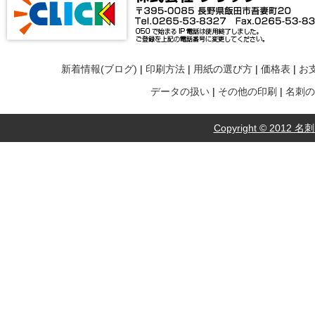
新着情報(ブログ)
|
印刷方法
|
用紙の選び方
|
価格表
|
お
データの扱い
|
その他の印刷
|
名刺の
Copyright © 2012 名