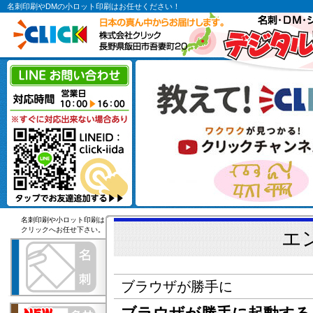
名刺印刷やDMの小ロット印刷はお任せください！
名刺印刷や小ロット印刷は
クリックへお任せ下さい。
エ
ブラウザが勝手に