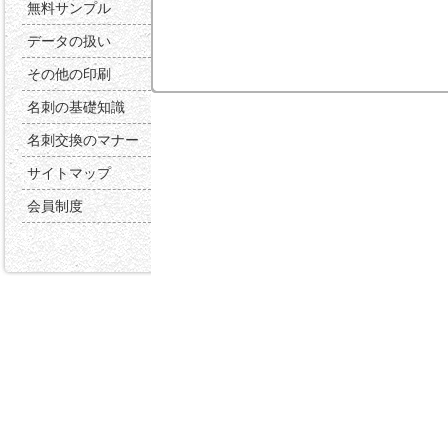
無料サンプル
データの扱い
その他の印刷
名刺の基礎知識
名刺交換のマナー
サイトマップ
会員制度