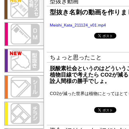
型抜き動画
型抜き名刺の動画を作りま
Meishi_Kata_211124_v01.mp4
ちょっと思ったこと
脱酸素社会というのはどういう
植物目線で考えたら CO2が減
詮人間様の勝手でしょ。
CO2が減った世界は植物にとってはと