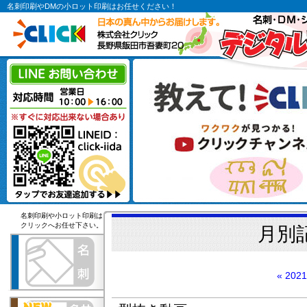
名刺印刷やDMの小ロット印刷はお任せください！
名刺印刷や小ロット印刷は
クリックへお任せ下さい。
月別
« 20