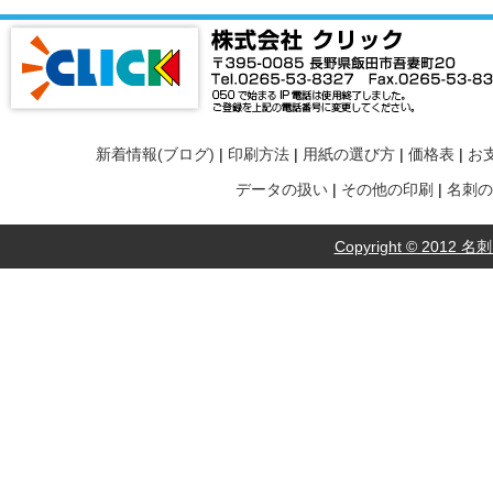
新着情報(ブログ)
|
印刷方法
|
用紙の選び方
|
価格表
|
お
データの扱い
|
その他の印刷
|
名刺の
Copyright © 2012 名